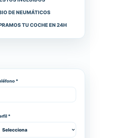
IO DE NEUMÁTICOS
RAMOS TU COCHE EN 24H
eléfono *
rfil *