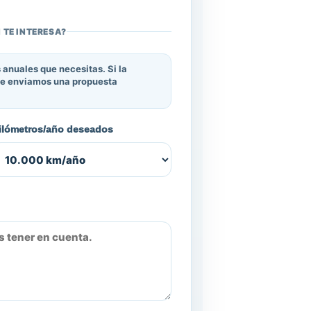
 TE INTERESA?
 anuales que necesitas. Si la
 te enviamos una propuesta
ilómetros/año deseados