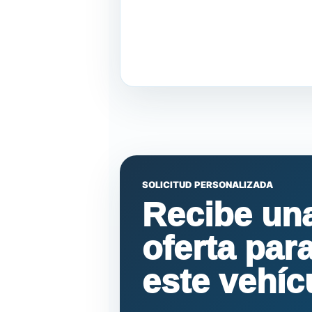
SOLICITUD PERSONALIZADA
Recibe un
oferta par
este vehíc