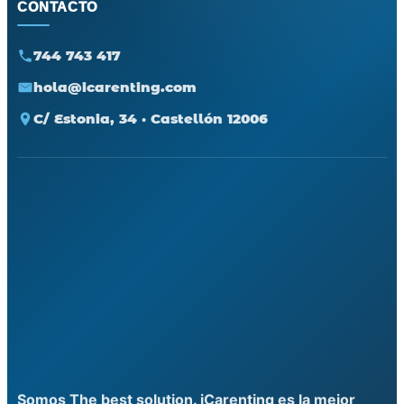
CONTACTO
744 743 417
hola@icarenting.com
C/ Estonia, 34 · Castellón 12006
Somos The best solution. iCarenting es la mejor