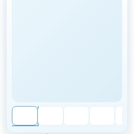
A TU MEDIDA
CONTRATACIÓN
Llamar
WhatsApp