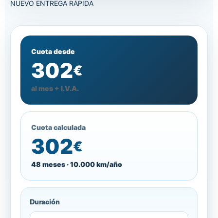
NUEVO
ENTREGA RÁPIDA
Cuota desde
302
€
al mes + I.V.A.
Cuota calculada
302
€
48 meses · 10.000 km/año
Duración