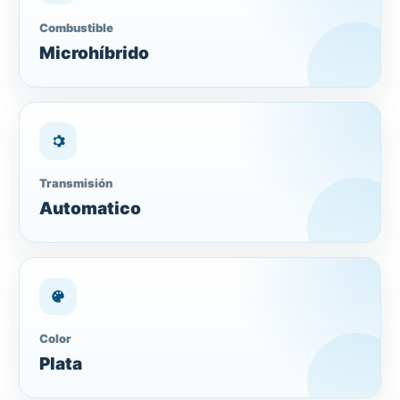
Combustible
Microhíbrido
Transmisión
Automatico
Color
Plata