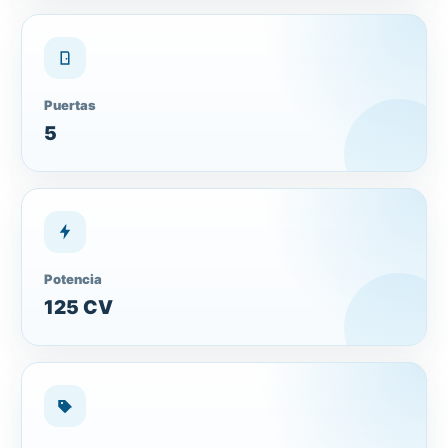
Puertas
5
Potencia
125 CV