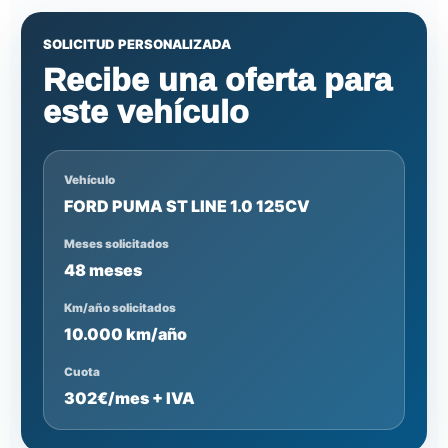
SOLICITUD PERSONALIZADA
Recibe una oferta para
este vehículo
Vehículo
FORD PUMA ST LINE 1.0 125CV
Meses solicitados
48 meses
Km/año solicitados
10.000 km/año
Cuota
302€/mes + IVA