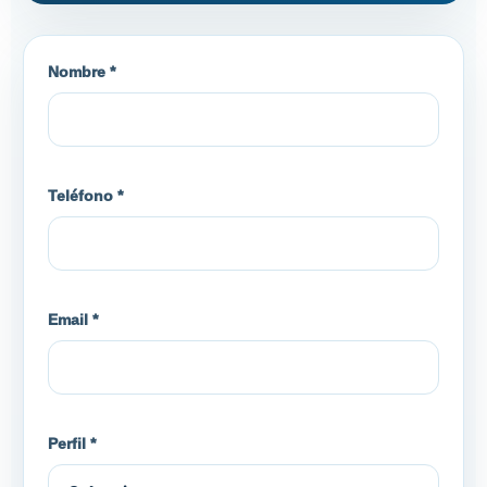
Nombre *
Teléfono *
Email *
Perfil *