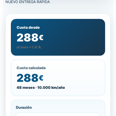
NUEVO
ENTREGA RÁPIDA
Cuota desde
288
€
al mes + I.V.A.
Cuota calculada
288
€
48 meses · 10.000 km/año
Duración