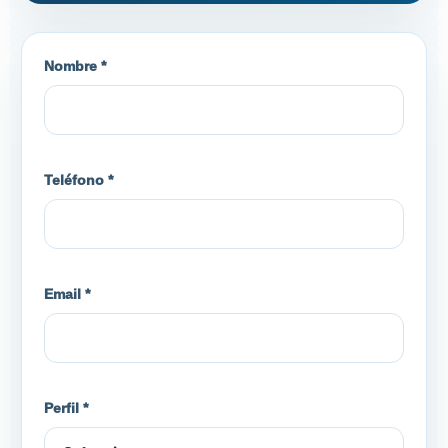
Nombre *
Teléfono *
Email *
Perfil *