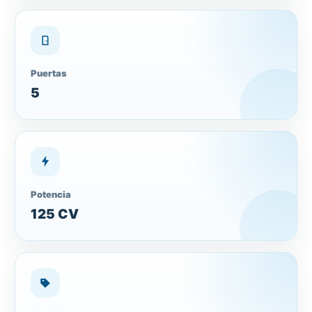
Puertas
5
Potencia
125 CV