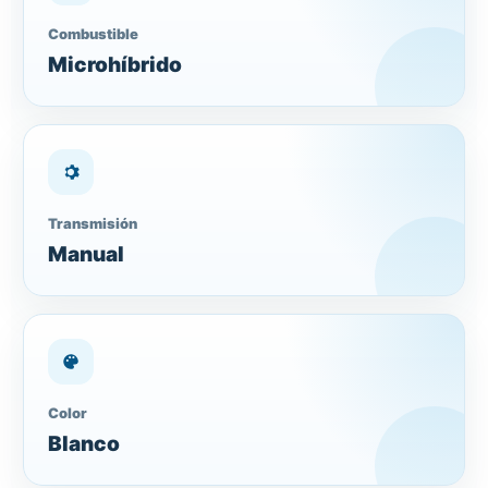
Combustible
Microhíbrido
Transmisión
Manual
Color
Blanco