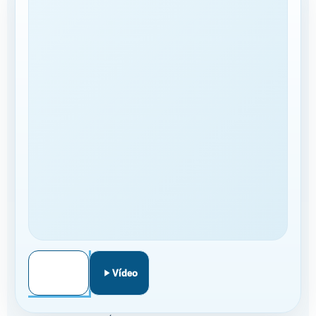
A TU MEDIDA
CONTRATACIÓN
Llamar
WhatsApp
Vídeo