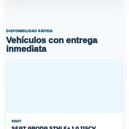
DISPONIBILIDAD RÁPIDA
Vehículos con entrega
inmediata
SEAT
SEAT ARONA STYLE+ 1.0 115CV