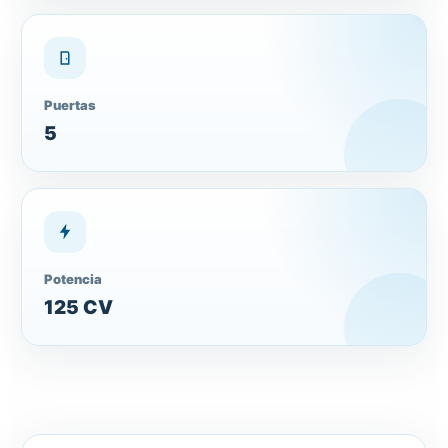
Puertas
5
Potencia
125 CV