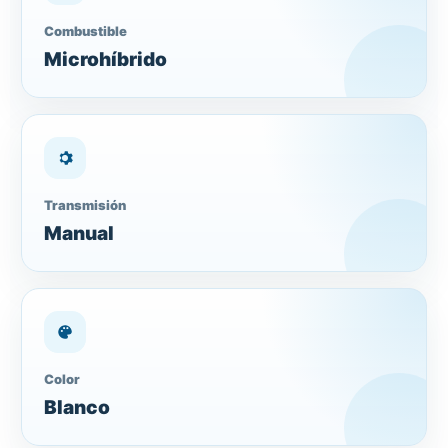
Combustible
Microhíbrido
Transmisión
Manual
Color
Blanco