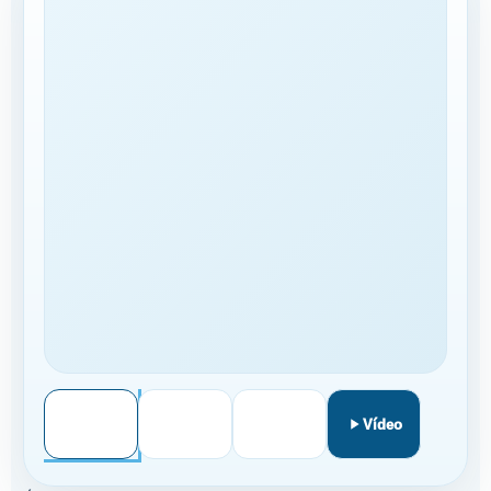
A TU MEDIDA
CONTRATACIÓN
Llamar
WhatsApp
Vídeo