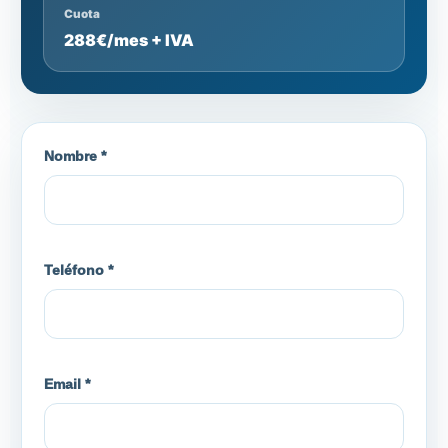
Cuota
288€/mes + IVA
Nombre *
Teléfono *
Email *