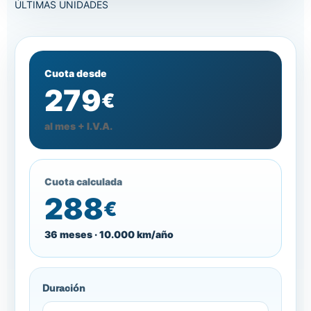
ÚLTIMAS UNIDADES
Cuota desde
279
€
al mes + I.V.A.
Cuota calculada
288
€
36 meses · 10.000 km/año
Duración