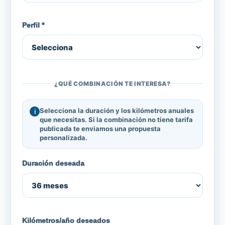
Perfil *
¿QUÉ COMBINACIÓN TE INTERESA?
Selecciona la duración y los kilómetros anuales
que necesitas. Si la combinación no tiene tarifa
publicada te enviamos una propuesta
personalizada.
Duración deseada
Kilómetros/año deseados