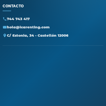
CONTACTO
744 743 417
hola@icarenting.com
C/ Estonia, 34 · Castellón 12006