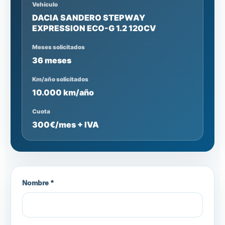
Vehículo
DACIA SANDERO STEPWAY
EXPRESSION ECO-G 1.2 120CV
Meses solicitados
36 meses
Km/año solicitados
10.000 km/año
Cuota
300€/mes + IVA
Nombre *