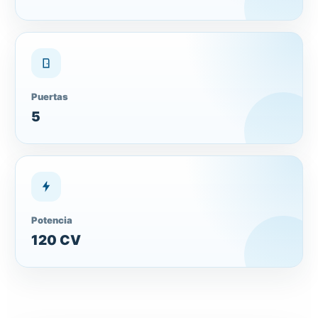
Puertas
5
Potencia
120 CV