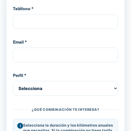
Teléfono *
Email *
Perfil *
¿QUÉ COMBINACIÓN TE INTERESA?
Selecciona la duración y los kilómetros anuales
que necesitas. Si la combinación no tiene tarifa