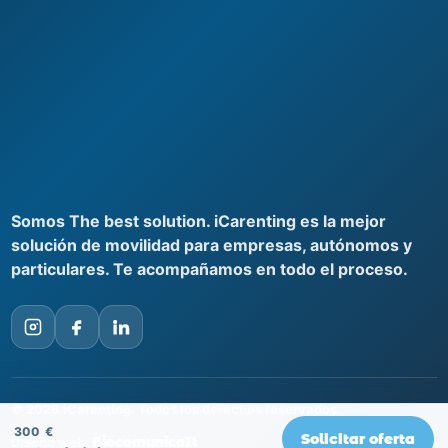
Somos The best solution. iCarenting es la mejor
solución de movilidad para empresas, autónomos y
particulares. Te acompañamos en todo el proceso.
© 2026 iCarenting. Todos los derechos reservados.
300
€
Solicitar oferta
Diseño web:
BiocomunicaIt