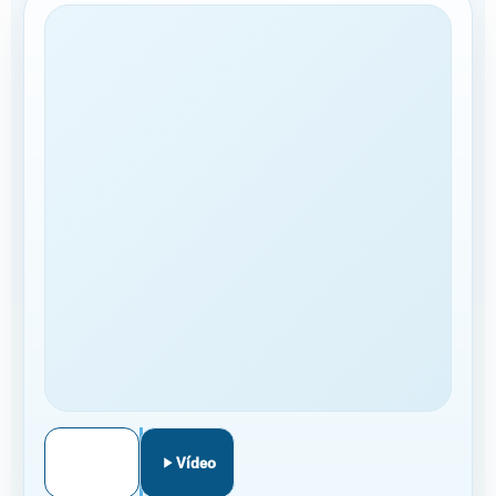
A TU MEDIDA
CONTRATACIÓN
Llamar
WhatsApp
Vídeo