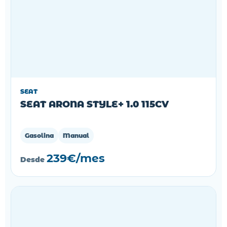
SEAT
SEAT ARONA STYLE+ 1.0 115CV
Gasolina
Manual
239€/mes
Desde