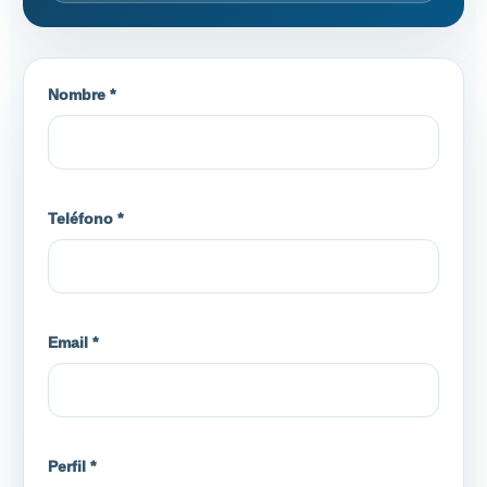
Nombre *
Teléfono *
Email *
Perfil *