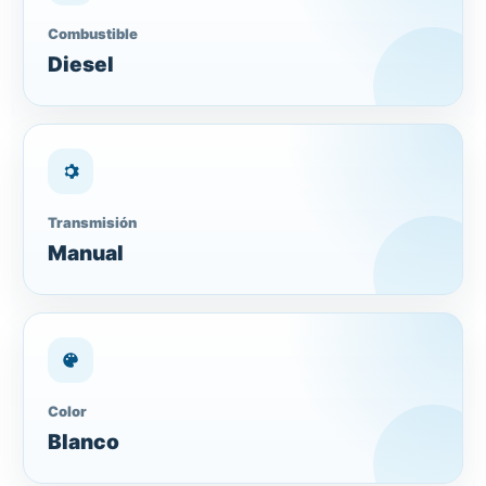
Combustible
Diesel
Transmisión
Manual
Color
Blanco