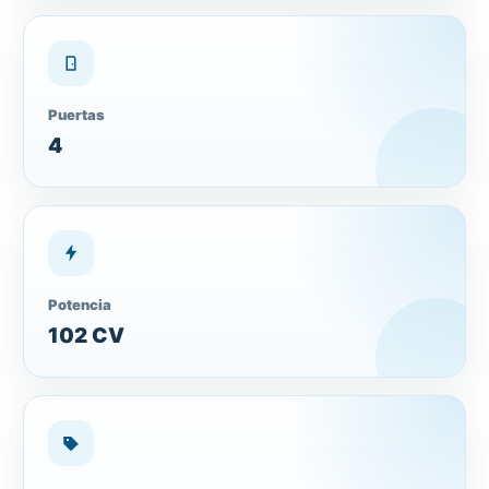
Puertas
4
Potencia
102 CV