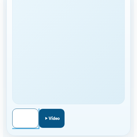
A TU MEDIDA
CONTRATACIÓN
Llamar
WhatsApp
Vídeo