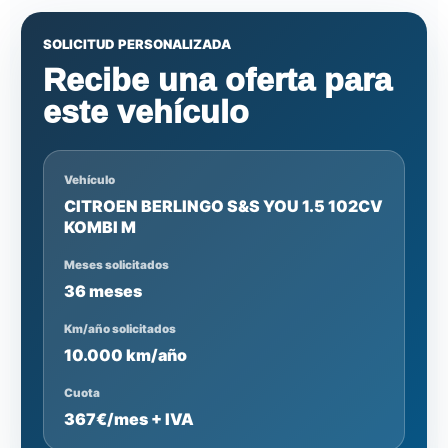
SOLICITUD PERSONALIZADA
Recibe una oferta para
este vehículo
Vehículo
CITROEN BERLINGO S&S YOU 1.5 102CV
KOMBI M
Meses solicitados
36 meses
Km/año solicitados
10.000 km/año
Cuota
367€/mes + IVA