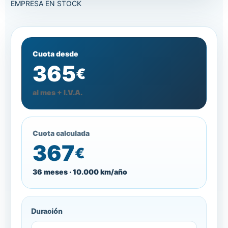
EMPRESA
EN STOCK
Cuota desde
365
€
al mes + I.V.A.
Cuota calculada
367
€
36 meses · 10.000 km/año
Duración